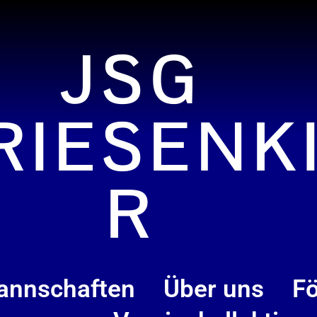
JSG
RIESENK
R
annschaften
Über uns
Fö