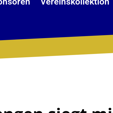
onsoren
Vereinskollektion