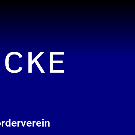
ICKE
rderverein