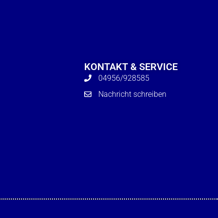
KONTAKT & SERVICE
04956/928585
Nachricht schreiben
Formulare
Bildung & Teilhabe
DJH-Mitglied