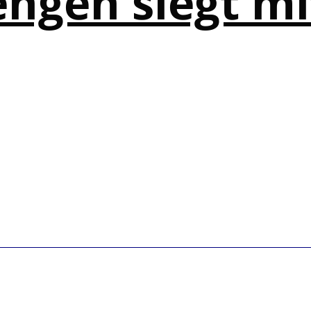
ngen siegt mi