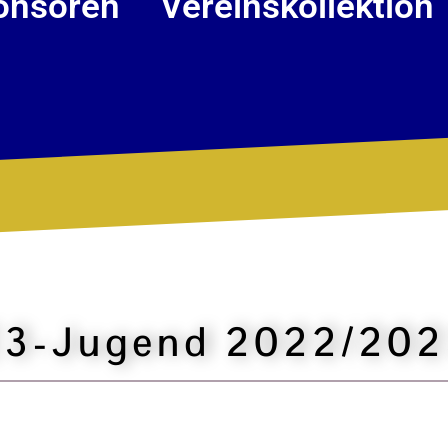
onsoren
Vereinskollektion
E3-Jugend 2022/202