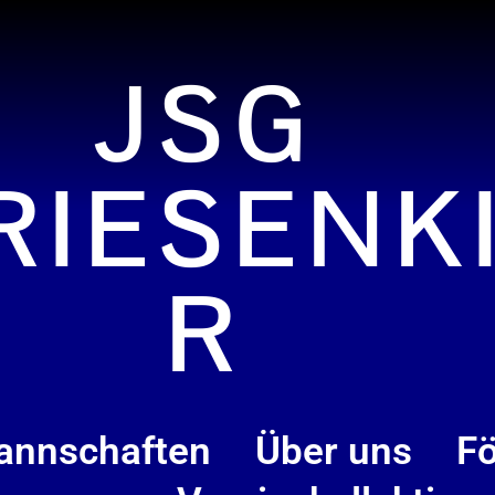
JSG
RIESENK
R
annschaften
Über uns
Fö