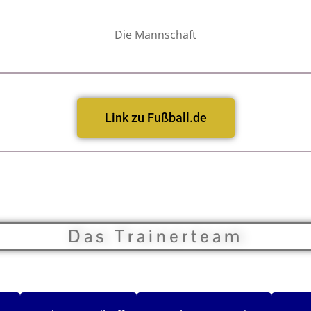
Die Mannschaft
Link zu Fußball.de
Das Trainerteam