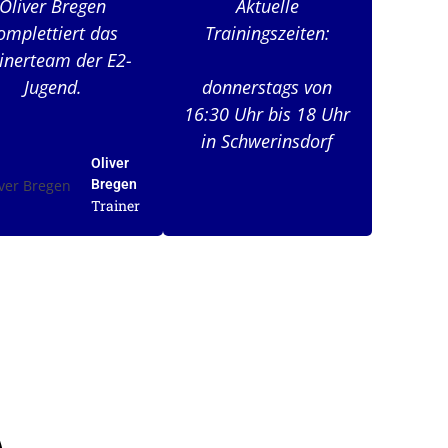
Oliver Bregen
Aktuelle
omplettiert das
Trainingszeiten:
inerteam der E2-
Jugend.
donnerstags von
16:30 Uhr bis 18 Uhr
in Schwerinsdorf
Oliver
Bregen
Trainer