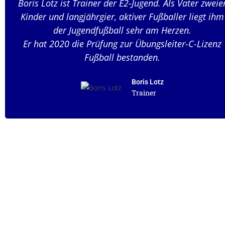
Boris Lotz ist Trainer der E2-Jugend. Als Vater zweie
Kinder und langjährgier, aktiver Fußballer liegt ihm
der Jugendfußball sehr am Herzen.
Er hat 2020 die Prüfung zur Übungsleiter-C-Lizenz
Fußball bestanden.
Boris Lotz
Trainer