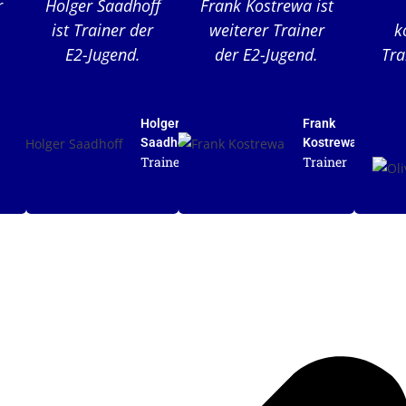
r
Holger Saadhoff
Frank Kostrewa ist
ist Trainer der
weiterer Trainer
k
E2-Jugend.
der E2-Jugend.
Tra
Holger
Frank
Saadhoff
Kostrewa
Trainer
Trainer