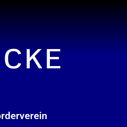
ICKE
rderverein