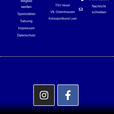
Mitglied
TSV Hesel
Nachricht
werden
VfL Ockenhausen
schreiben
Sportstätten
Formulare
Kreissportbund Leer
Satzung
Bildung & Teilhabe
DJH-Mitglied
Impressum
Datenschutz