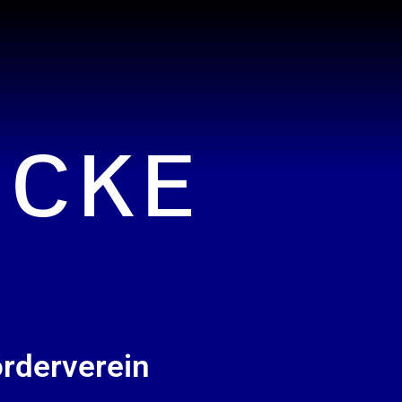
ICKE
rderverein