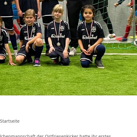
Startseite
henmannschaft der Ostfriesenkicker hatte ihr erstes