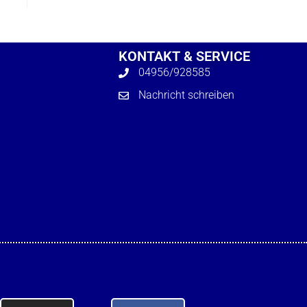
KONTAKT & SERVICE
04956/928585
Nachricht schreiben
Formulare
Bildung & Teilhabe
DJH-Mitglied