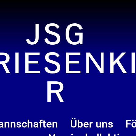
JSG
RIESENK
R
annschaften
Über uns
Fö