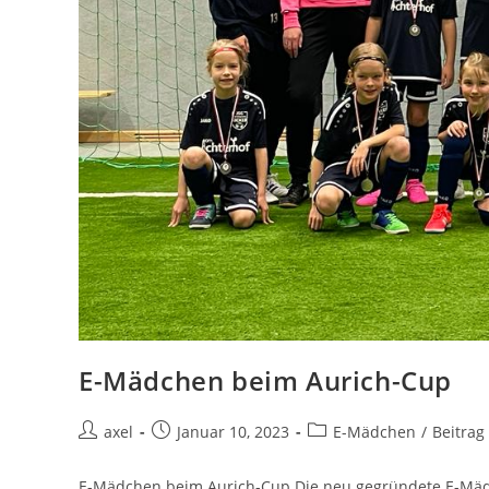
E-Mädchen beim Aurich-Cup
axel
Januar 10, 2023
E-Mädchen
/
Beitrag 
E-Mädchen beim Aurich-Cup Die neu gegründete E-Mädc