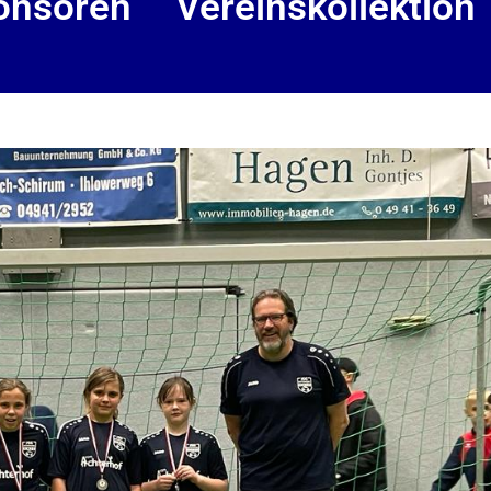
onsoren
Vereinskollektion