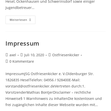
Hesel, Ockenhausen und Schwerinsdorf sowie einiger
Jugendbetreuer…
Weiterlesen
Impressum
axel
Juli 10, 2020
Ostfriesenkicker
0 Kommentare
ImpressumJSG Ostfriesenkicker e. V.Oldenburger Str.
1826835 HeselTelefon: 04956 / 928400E-Mail:
vorstand@ostfriesenkicker.deVertreten durch:1.
VorsitzenderMathias BontjerDisclaimer – rechtliche
Hinweise§ 1 Warnhinweis zu InhaltenDie kostenlosen und
frei zugänglichen Inhalte dieser Webseite wurden mit…