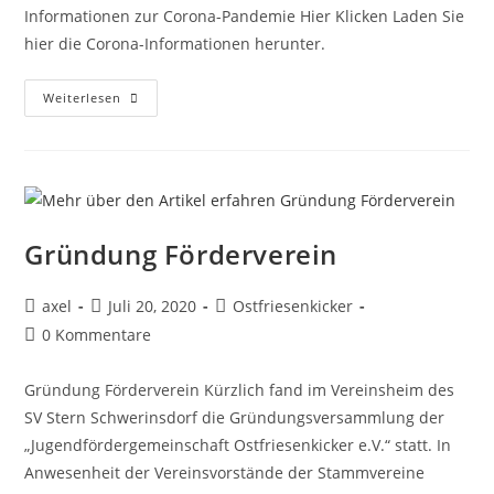
Informationen zur Corona-Pandemie Hier Klicken Laden Sie
hier die Corona-Informationen herunter.
Weiterlesen
Gründung Förderverein
axel
Juli 20, 2020
Ostfriesenkicker
0 Kommentare
Gründung Förderverein Kürzlich fand im Vereinsheim des
SV Stern Schwerinsdorf die Gründungsversammlung der
„Jugendfördergemeinschaft Ostfriesenkicker e.V.“ statt. In
Anwesenheit der Vereinsvorstände der Stammvereine