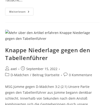
Tatsache,…
Weiterlesen
Knappe Niederlage gegen den
Tabellenführer
axel
September 15, 2022
D-Mädchen
/
Beitrag Startseite
0 Kommentare
MSG Jümme gegen D-Mädchen 3:2 (2:1) Unsere Partie
gegen den Tabellenführer aus Jümme begann denkbar
schlecht. Innerhalb von Sekunden nach dem Anstoß
kombinierten sich die Gastgeberinnen durch unsere