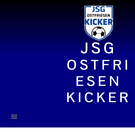
JSG
OSTFRI
ESEN
KICKER